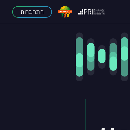
התחברות